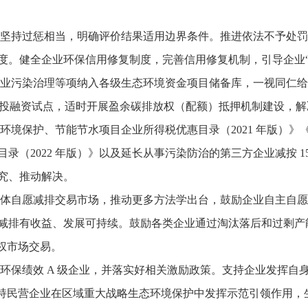
坚持过惩相当，明确评价结果适用边界条件。推进依法不予处罚
度。健全企业环保信用修复制度，完善信用修复机制，引导企业“
业污染治理等项纳入各级生态环境资金项目储备库，一视同仁给
候投融资试点，适时开展盈余碳排放权（配额）抵押机制建设，
境保护、节能节水项目企业所得税优惠目录（2021 年版）》《资
录（2022 年版）》以及延长从事污染防治的第三方企业减按 
究、推动解决。
体自愿减排交易市场，推动更多方法学出台，鼓励企业自主自愿
减排有收益、发展可持续。鼓励各类企业通过淘汰落后和过剩产
权市场交易。
保绩效 A 级企业，并落实好相关激励政策。支持企业发挥自身
支持民营企业在区域重大战略生态环境保护中发挥示范引领作用，