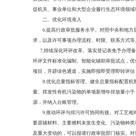
促机关、事业单位和大型企业履行生态环境领域
二、优化环境准入
6.提高行政审批服务水平。对照中央和地方层
求，以及许可事项办理流程、时限、联系方式等
7.持续深化环评改革。落实登记表免予办理备
环评文件标准化编制、智能化辅助审批试点，优
项目，开辟绿色通道，实施即报即受理即转评估
8.优化总量指标管理。健全总量指标配置机制
量、挥发性有机污染物的单项新增年排放量小于 0
源，并纳入台账管理。
9.推动环评与排污许可协同衔接。对工艺相对
要原辅材料、主要燃料未发生变化、污染物种类
及重大变动的，可以报请行政审批部门核实。对