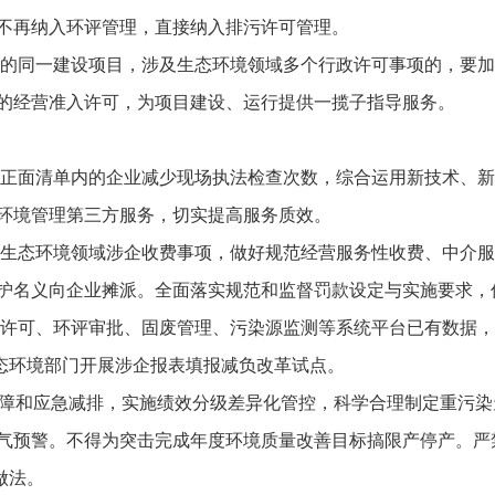
不再纳入环评管理，直接纳入排污许可管理。
的同一建设项目，涉及生态环境领域多个行政许可事项的，要加
的经营准入许可，为项目建设、运行提供一揽子指导服务。
正面清单内的企业减少现场执法检查次数，综合运用新技术、新
环境管理第三方服务，切实提高服务质效。
生态环境领域涉企收费事项，做好规范经营服务性收费、中介服
护名义向企业摊派。全面落实规范和监督罚款设定与实施要求，
许可、环评审批、固废管理、污染源监测等系统平台已有数据，
生态环境部门开展涉企报表填报减负改革试点。
保障和应急减排，实施绩效分级差异化管控，科学合理制定重污
气预警。不得为突击完成年度环境质量改善目标搞限产停产。严
做法。