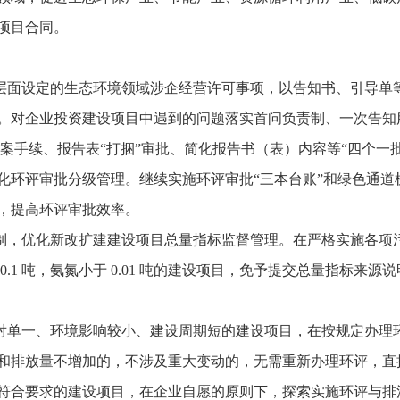
项目合同。
面设定的生态环境领域涉企经营许可事项，以告知书、引导单
。对企业投资建设项目中遇到的问题落实首问负责制、一次告知
案手续、报告表“打捆”审批、简化报告书（表）内容等“四个一
化环评审批分级管理。继续实施环评审批“三本台账”和绿色通道
，提高环评审批效率。
，优化新改扩建建设项目总量指标监督管理。在严格实施各项
.1 吨，氨氮小于 0.01 吨的建设项目，免予提交总量指标来
单一、环境影响较小、建设周期短的建设项目，在按规定办理
和排放量不增加的，不涉及重大变动的，无需重新办理环评，直
符合要求的建设项目，在企业自愿的原则下，探索实施环评与排污