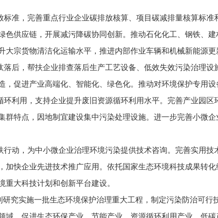
标准，完善重点行业企业碳排放核算、项目碳减排量核算标准
绿色供应链，开展减污降碳协同创新。推动石化化工、钢铁、建
升大宗货物清洁化运输水平，推进内部作业车辆和机械新能源更
落后，帮扶企业排查落后生产工艺设备、低效失效污染治理设
造，促进产业高端化、智能化、绿色化。推动对环境保护专用设
环利用，支持企业提升废旧资源循环利用水平。完善产业园区
集群特点，因地制宜建设集中污染处理设施。进一步完善小微企
行动，为中小微企业治理环境污染提供技术咨询。完善实用技
，加快企业先进技术推广应用。依托国家生态环境科技成果转化
境重大科技计划和创新平台建设。
制研究实施一批生态环境保护治理重大工程，制定污染防治可行
领域，促进生态环保产业、节能产业、资源循环利用产业、低碳