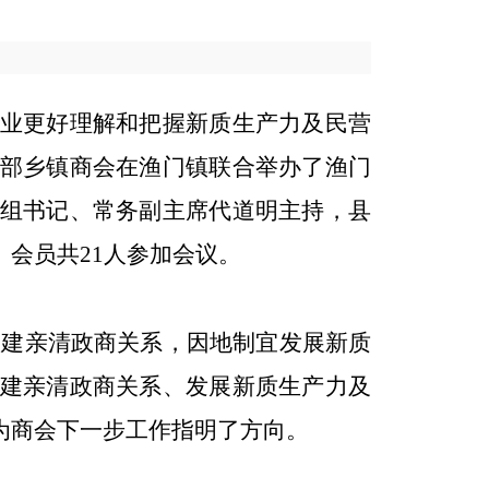
业更好理解和把握新质生产力及民营
部乡镇商会在渔门镇联合
举办
了渔门
组书记、常务副主席代道明主持，县
、会员
共
21
人参加会议。
构建亲清政商关系，因地制宜发展新质
建亲清政商关系、发展新质生产力及
为商会下一步工作指明了方向。