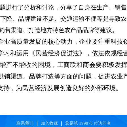
问题进行
了分析和讨论
，分享了自身在生产、销售
量下降、品牌建设不足、交通运输不便
等
是导致农
销售渠道、打造地方特色农产品品牌等建议。
企业高质量发展的核心动力，
企业要注重科技
学习和运用《民营经济促进法》，依法依规经
增产不增收的困境，工商联和商会
要积极发
供销渠道、品牌打造等方面的问题，促进农业
支持，为民营经济发展创造良好的外部环境。
联系我们
加入收藏
您是第
199875
位访问者