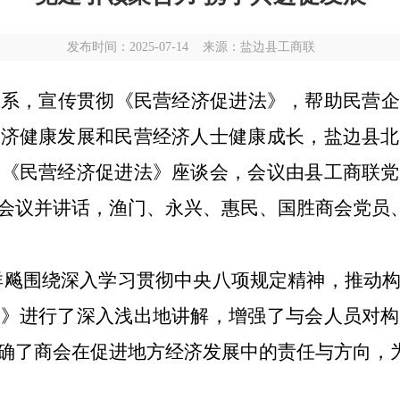
发布时间：2025-07-14 来源：盐边县工商联
关系，宣传贯彻《民营经济促进法》，帮助民营企
经济健康发展和民营经济人士健康成长
，盐边县北
彻《民营经济促进法》座谈会，会议由县工商联党
会议并讲话，渔门、永兴、惠民、国胜商会党员
祥飚围绕深入
学习
贯彻中央八项规定精神，推动
法》进行了深入浅出地讲解，增强了
与会人员
对构
确了商会在促进地方经济发展中的责任与方向，