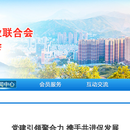
党建引领聚合力 携手共进促发展