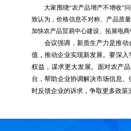
大家
围绕“农产品增产不增收”
致认为，价格信息不对称、产品质
加快农产品贸易中心建设、拓展电商
会议强调，新质生产力是推动
值，推动企业实现新发展。要深入
权益，
谋求
更
大
发展。面对农产品
台，
帮助
企业
协调
解决市场信
息、
时反馈企业的诉求，争取更多政策