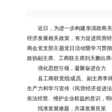
近日，
为进一步构建亲清政商
经济发展相关政策，有力促进民营
商会党支部主题党日活动暨学习贯
政协副主席、工商联主席刘天鹏出席
强化思想引领，凝聚奋进合力
党组成员、
县工商联
副主席李
生产力和学习宣传《民营经济促进
依法经营、维护企业权益的意识，明
找准发展难题，共谋
发展良
策